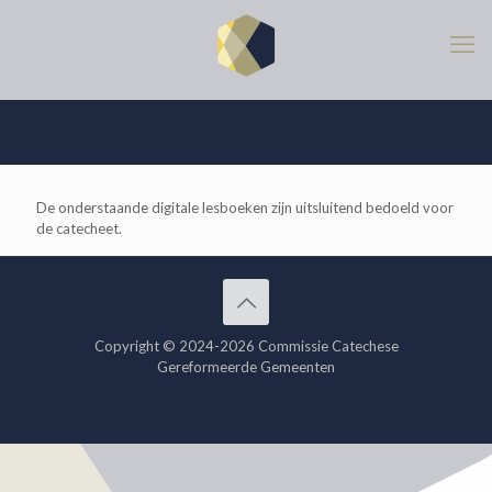
De onderstaande digitale lesboeken zijn uitsluitend bedoeld voor
de catecheet.
Copyright © 2024-2026 Commissie Catechese
Gereformeerde Gemeenten